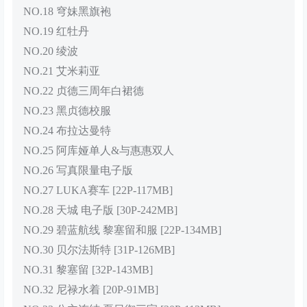
NO.18 穹妹黑旗袍
NO.19 红牡丹
NO.20 绫波
NO.21 艾米莉亚
NO.22 贞德三周年白裙德
NO.23 黑贞德校服
NO.24 布拉达曼特
NO.25 阿库娅单人&与惠惠双人
NO.26 写真限量电子版
NO.27 LUKA赛车 [22P-117MB]
NO.28 天城 电子版 [30P-242MB]
NO.29 碧蓝航线 黎塞留和服 [22P-134MB]
NO.30 贝尔法斯特 [31P-126MB]
NO.31 黎塞留 [32P-143MB]
NO.32 尼禄水着 [20P-91MB]