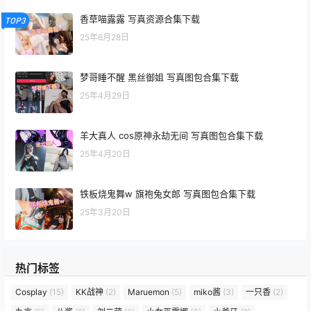
香草喵露露 写真资源合集下载
TOP3
25年6月28日
梦哥睡不醒 黑丝御姐 写真图包合集下载
25年4月29日
羊大真人 cos原神永劫无间 写真图包合集下载
25年4月20日
铁板烧鬼舞w 旗袍兔女郎 写真图包合集下载
25年3月20日
热门标签
Cosplay
(15)
KK战神
(2)
Maruemon
(5)
miko酱
(3)
一只香
(2)