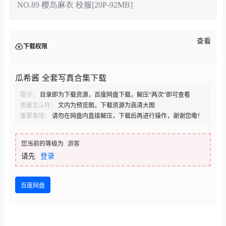
NO.89 樱岛麻衣 校服[20P-92MB]
查看
下载权限
瓜希酱 全套写真合集下载
提示：
目录即为下载资源，百度网盘下载，解压“两次”即可查看
质量怎么样：
文内为预览图，下载资源为高清大图
重要事项：
请勿在网盘内直接解压，下载后再进行操作，谢谢您嘞！
您当前的等级为
游客
请先
登录
百度网盘