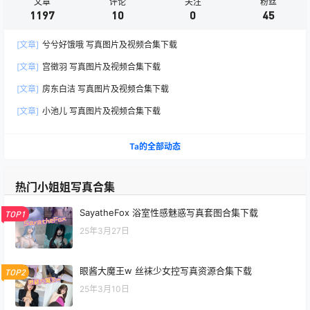
文章
评论
关注
粉丝
1197
10
0
45
[文章]
兮兮好饿哦 写真图片及视频合集下载
[文章]
宫徵羽 写真图片及视频合集下载
[文章]
房东白洁 写真图片及视频合集下载
[文章]
小池儿 写真图片及视频合集下载
Ta的全部动态
热门小姐姐写真合集
SayatheFox 浴室性感魅惑写真套图合集下载
TOP1
25年3月27日
眼酱大魔王w 丝袜少女控写真资源合集下载
TOP2
25年3月10日