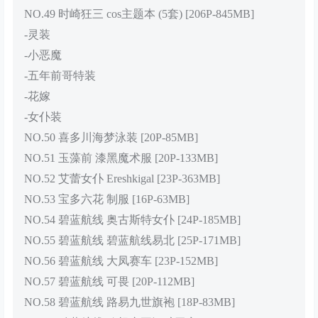
NO.49 时崎狂三 cos主题本 (5套) [206P-845MB]
-灵装
-小恶魔
-五年前哥特装
-花嫁
-女仆装
NO.50 喜多川海梦泳装 [20P-85MB]
NO.51 玉藻前 漆黑魔术服 [20P-133MB]
NO.52 艾蕾女仆 Ereshkigal [23P-363MB]
NO.53 宝多六花 制服 [16P-63MB]
NO.54 碧蓝航线 奥古斯特女仆 [24P-185MB]
NO.55 碧蓝航线 碧蓝航线易北 [25P-171MB]
NO.56 碧蓝航线 大凤赛车 [23P-152MB]
NO.57 碧蓝航线 可畏 [20P-112MB]
NO.58 碧蓝航线 路易九世旗袍 [18P-83MB]