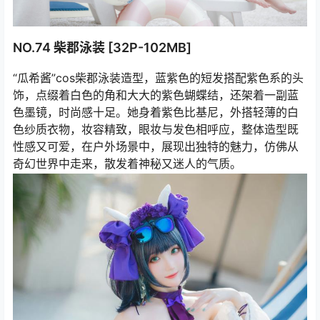
NO.74 柴郡泳装 [32P-102MB]
“瓜希酱”cos柴郡泳装造型，蓝紫色的短发搭配紫色系的头
饰，点缀着白色的角和大大的紫色蝴蝶结，还架着一副蓝
色墨镜，时尚感十足。她身着紫色比基尼，外搭轻薄的白
色纱质衣物，妆容精致，眼妆与发色相呼应，整体造型既
性感又可爱，在户外场景中，展现出独特的魅力，仿佛从
奇幻世界中走来，散发着神秘又迷人的气质。