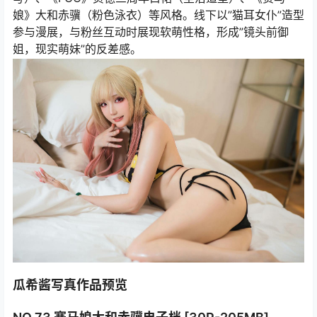
娘》大和赤骥（粉色泳衣）等风格。线下以”猫耳女仆”造型
参与漫展，与粉丝互动时展现软萌性格，形成”镜头前御
姐，现实萌妹”的反差感。
瓜希酱写真作品预览