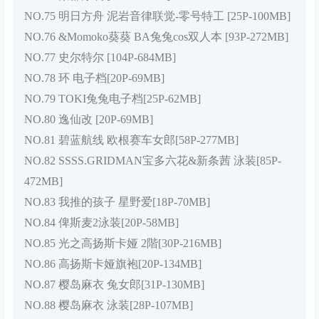
NO.75 明日方舟 泥岩音律联觉-零号特工 [25P-100MB]
NO.76 &Momoko葵葵 BA兔兔cos双人本 [93P-272MB]
NO.77 史尔特尔 [104P-684MB]
NO.78 环 电子档[20P-69MB]
NO.79 TOKI兔兔电子档[25P-62MB]
NO.80 逸仙改 [20P-69MB]
NO.81 碧蓝航线 欧根赛车女郎[58P-277MB]
NO.82 SSSS.GRIDMAN宝多六花&新条茜 泳装[85P-
472MB]
NO.83 我推的孩子 星野爱[18P-70MB]
NO.84 俾斯麦2泳装[20P-58MB]
NO.85 光之高扬斯卡娅 2階[30P-216MB]
NO.86 高扬斯卡娅旗袍[20P-134MB]
NO.87 樱岛麻衣 兔女郎[31P-130MB]
NO.88 樱岛麻衣 泳装[28P-107MB]