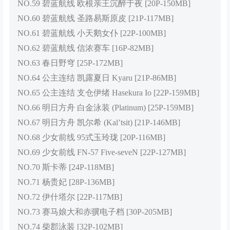
NO.59 碧蓝航线 欧根亲王沉醉于夜 [20P-150MB]
NO.60 碧蓝航线 圣路易斯原皮 [21P-117MB]
NO.61 碧蓝航线 小天鹅女仆 [22P-100MB]
NO.62 碧蓝航线 信浓赛车 [16P-82MB]
NO.63 春日野穹 [25P-172MB]
NO.64 公主连结 凯露夏日 Kyaru [21P-86MB]
NO.65 公主连结 支仓伊绪 Hasekura Io [22P-159MB]
NO.66 明日方舟 白金泳装 (Platinum) [25P-159MB]
NO.67 明日方舟 凯尔希 (Kal’tsit) [21P-146MB]
NO.68 少女前线 95式玉玲珑 [20P-116MB]
NO.69 少女前线 FN-57 Five-seveN [22P-127MB]
NO.70 斯卡蒂 [24P-118MB]
NO.71 杨贵妃 [28P-136MB]
NO.72 伊什塔尔 [22P-117MB]
NO.73 赛马娘大和赤骥电子档 [30P-205MB]
NO.74 柴郡泳装 [32P-102MB]