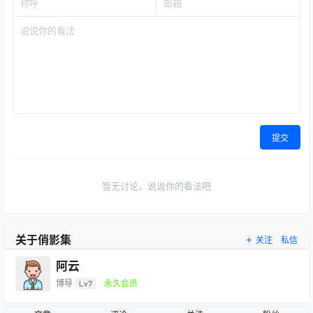
提交
暂无讨论，说说你的看法吧
关于俏影集
关注
私信
阿云
博导
Lv7
永久会员