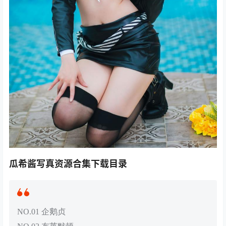
瓜希酱写真资源合集下载目录
NO.01 企鹅贞