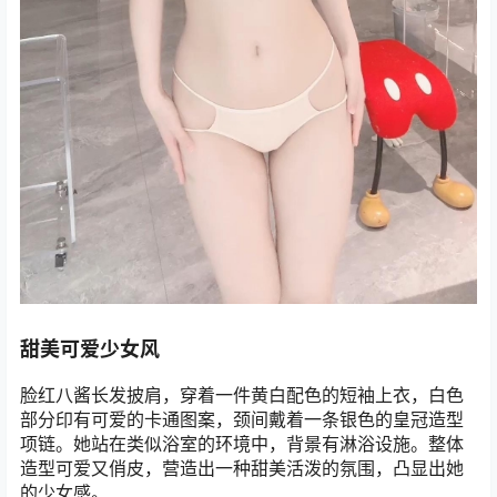
甜美可爱少女风
脸红八酱长发披肩，穿着一件黄白配色的短袖上衣，白色
部分印有可爱的卡通图案，颈间戴着一条银色的皇冠造型
项链。她站在类似浴室的环境中，背景有淋浴设施。整体
造型可爱又俏皮，营造出一种甜美活泼的氛围，凸显出她
的少女感。