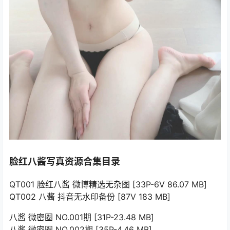
脸红八酱写真资源合集目录
QT001 脸红八酱 微博精选无杂图 [33P-6V 86.07 MB]
QT002 八酱 抖音无水印备份 [87V 183 MB]
八酱 微密圈 NO.001期 [31P-23.48 MB]
八酱 微密圈 NO.002期 [35P-4.46 MB]