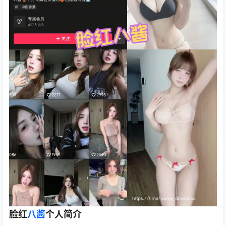
脸红
八酱
个人简介