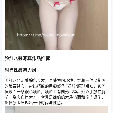
脸红八酱写真作品推荐
时尚性感魅力风
脸红八酱留着棕色长发，身处室内环境，穿着一件淡紫色
的吊带背心，露出精致的肩颈线条与部分胸部肌肤，颈间
佩戴着一条银色项链，项链上有圆形吊坠。她双手放在胸
前，姿态自信大方，背景是简约的木质墙面和室内设施，
整体氛围展现出一种时尚与性感。