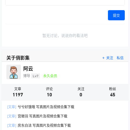
提交
暂无讨论，说说你的看法吧
关于俏影集
关注
私信
阿云
博导
Lv7
永久会员
文章
评论
关注
粉丝
1197
10
0
45
[文章]
兮兮好饿哦 写真图片及视频合集下载
[文章]
宫徵羽 写真图片及视频合集下载
[文章]
房东白洁 写真图片及视频合集下载