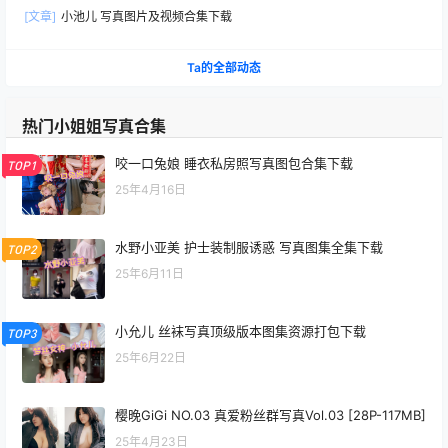
[文章]
小池儿 写真图片及视频合集下载
Ta的全部动态
热门小姐姐写真合集
咬一口兔娘 睡衣私房照写真图包合集下载
TOP1
25年4月16日
水野小亚美 护士装制服诱惑 写真图集全集下载
TOP2
25年6月11日
小允儿 丝袜写真顶级版本图集资源打包下载
TOP3
25年6月22日
樱晚GiGi NO.03 真爱粉丝群写真Vol.03 [28P-117MB]
25年4月23日