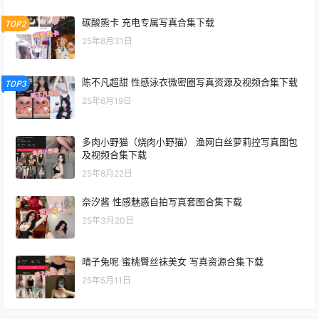
碳酸熊卡 充电专属写真合集下载
TOP2
25年8月31日
陈不凡超甜 性感泳衣微密圈写真资源及视频合集下载
TOP3
25年6月19日
多肉小野猫（烧肉小野猫） 渔网白丝萝莉控写真图包
及视频合集下载
25年8月22日
奈汐酱 性感魅惑自拍写真套图合集下载
25年3月20日
晴子兔呢 蜜桃臀丝袜美女 写真资源合集下载
25年5月11日