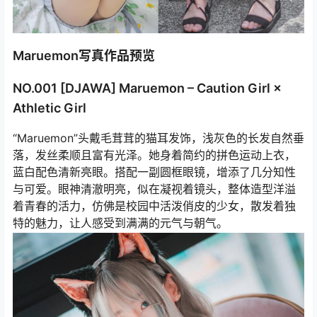
Maruemon写真作品预览
NO.001 [DJAWA] Maruemon – Caution Girl ×
Athletic Girl
“Maruemon”头戴毛茸茸的猫耳发饰，浅灰色的长发自然垂
落，发丝柔顺且富有光泽。她身着简约的拼色运动上衣，
蓝白配色清新亮眼。搭配一副圆框眼镜，增添了几分知性
与可爱。眼神清澈明亮，似在凝视着镜头，整体造型洋溢
着青春的活力，仿佛是校园中活泼俏皮的少女，散发着独
特的魅力，让人感受到满满的元气与朝气。