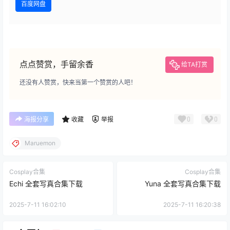
百度网盘
点点赞赏，手留余香
给TA打赏
还没有人赞赏，快来当第一个赞赏的人吧！
0
0
海报分享
收藏
举报
Maruemon
Cosplay合集
Cosplay合集
Echi 全套写真合集下载
Yuna 全套写真合集下载
2025-7-11 16:02:10
2025-7-11 16:20:38