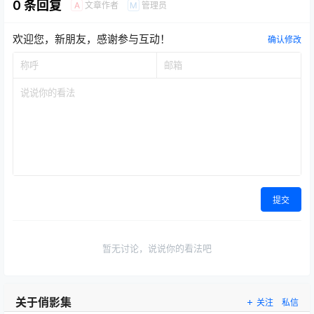
0 条回复
文章作者
管理员
A
M
欢迎您，新朋友，感谢参与互动！
确认修改
提交
暂无讨论，说说你的看法吧
关于俏影集
关注
私信