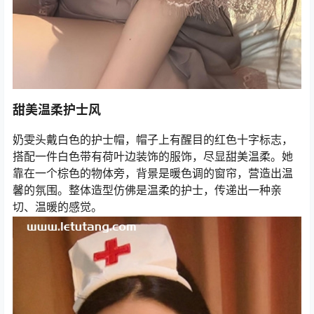
甜美温柔护士风
奶雯头戴白色的护士帽，帽子上有醒目的红色十字标志，
搭配一件白色带有荷叶边装饰的服饰，尽显甜美温柔。她
靠在一个棕色的物体旁，背景是暖色调的窗帘，营造出温
馨的氛围。整体造型仿佛是温柔的护士，传递出一种亲
切、温暖的感觉。