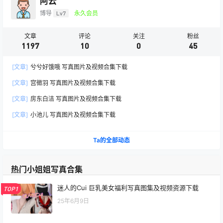
阿云
博导
Lv7
永久会员
文章
评论
关注
粉丝
1197
10
0
45
[文章]
兮兮好饿哦 写真图片及视频合集下载
[文章]
宫徵羽 写真图片及视频合集下载
[文章]
房东白洁 写真图片及视频合集下载
[文章]
小池儿 写真图片及视频合集下载
Ta的全部动态
热门小姐姐写真合集
迷人的Cui 巨乳美女福利写真图集及视频资源下载
TOP1
25年6月9日