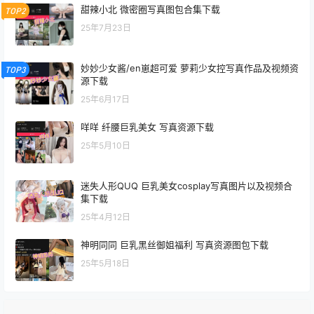
甜辣小北 微密圈写真图包合集下载
TOP2
25年7月23日
妙妙少女酱/en崽超可爱 萝莉少女控写真作品及视频资
TOP3
源下载
25年6月17日
咩咩 纤腰巨乳美女 写真资源下载
25年5月10日
迷失人形QUQ 巨乳美女cosplay写真图片以及视频合
集下载
25年4月12日
神明同同 巨乳黑丝御姐福利 写真资源图包下载
25年5月18日