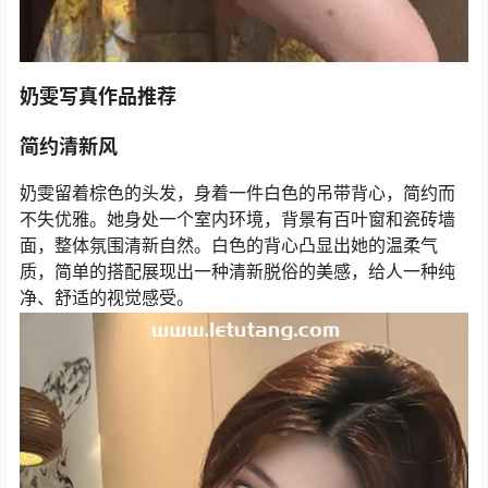
奶雯写真作品推荐
简约清新风
奶雯留着棕色的头发，身着一件白色的吊带背心，简约而
不失优雅。她身处一个室内环境，背景有百叶窗和瓷砖墙
面，整体氛围清新自然。白色的背心凸显出她的温柔气
质，简单的搭配展现出一种清新脱俗的美感，给人一种纯
净、舒适的视觉感受。