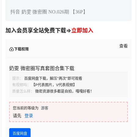
抖音 奶雯 微密圈 NO.026期 【36P】
加入会员享全站免费下载⇒
立即加入
查看
下载权限
奶雯 微密圈写真套图合集下载
提示：
百度网盘下载，解压“两次”即可观看
有视频吗：
【P代表图片，V代表视频】
质量怎么样：
微密资源很多都是自拍，嘎嘎好看！
您当前的等级为
游客
请先
登录
百度网盘