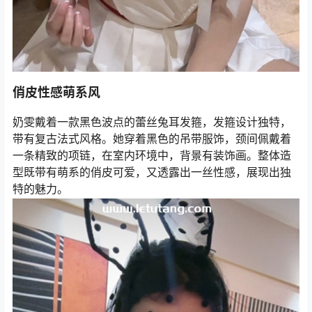
俏皮性感萌系风
奶雯戴着一款黑色波点的蕾丝兔耳发箍，发箍设计独特，
带有复古法式风格。她穿着黑色的吊带服饰，颈间佩戴着
一条精致的项链，在室内环境中，背景有装饰画。整体造
型既带有萌系的俏皮可爱，又透露出一丝性感，展现出独
特的魅力。