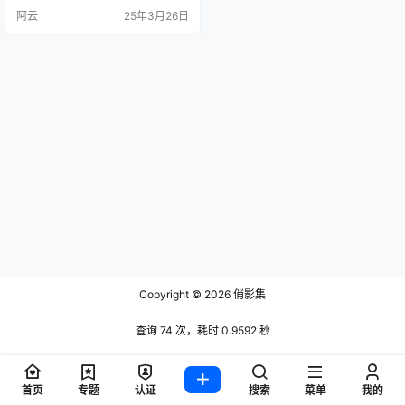
粉丝的喜爱，尤其在二次元和Cospl
阿云
25年3月26日
ay领域，她的作品深受年轻人喜
爱。Angela小热巴的Instagram和微
博都有着极高的关注度，成为了现
代社交平台上的人气代表。 作为一
位全能型模特，Angela不仅仅局限
于时尚写真，…
Copyright © 2026
俏影集
查询 74 次，耗时 0.9592 秒
首页
专题
认证
搜索
菜单
我的