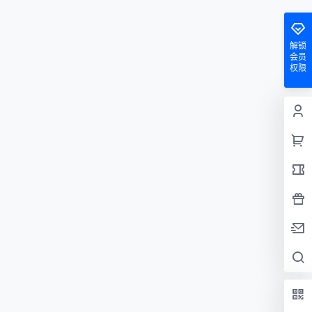
解锁
会员
权限