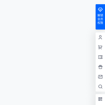
解锁
会员
权限