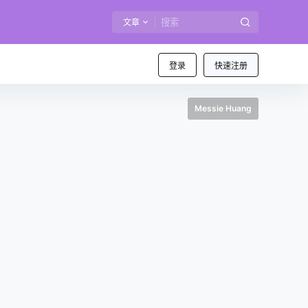
文章
登录
快速注册
Messie Huang