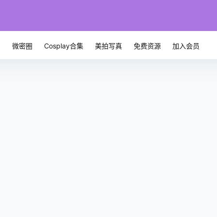
微密圈
Cosplay合集
美拍写真
免费资源
加入会员