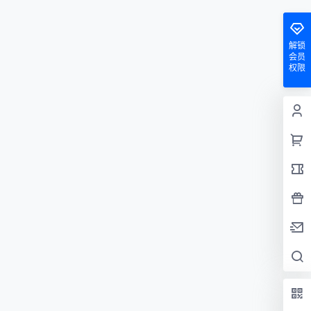
解锁
会员
权限