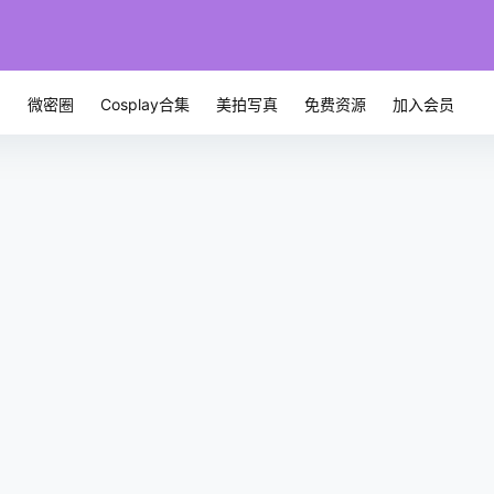
微密圈
Cosplay合集
美拍写真
免费资源
加入会员