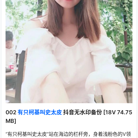
002
有只柯基叫史太皮
抖音无水印备份 [18V 74.75
MB]
“有只柯基叫史太皮”站在海边的栏杆旁，身着浅粉色的V领