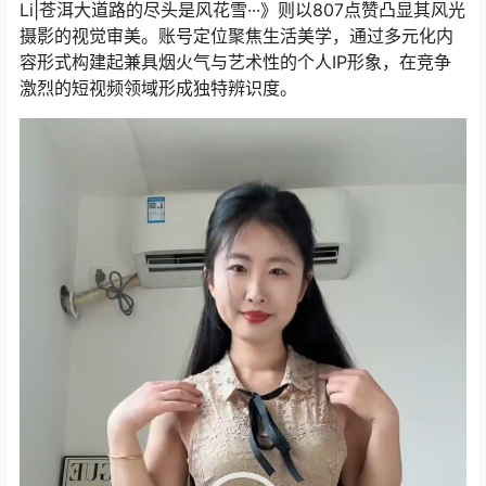
Li|苍洱大道路的尽头是风花雪···》则以807点赞凸显其风光
摄影的视觉审美。账号定位聚焦生活美学，通过多元化内
容形式构建起兼具烟火气与艺术性的个人IP形象，在竞争
激烈的短视频领域形成独特辨识度。
视
频
播
放
器