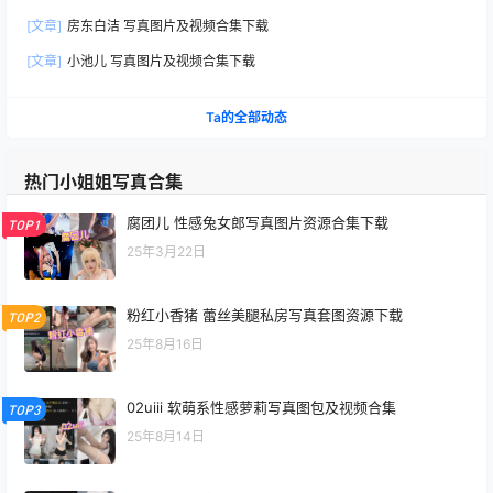
[文章]
房东白洁 写真图片及视频合集下载
[文章]
小池儿 写真图片及视频合集下载
Ta的全部动态
热门小姐姐写真合集
腐团儿 性感兔女郎写真图片资源合集下载
TOP1
25年3月22日
粉红小香猪 蕾丝美腿私房写真套图资源下载
TOP2
25年8月16日
02uiii 软萌系性感萝莉写真图包及视频合集
TOP3
25年8月14日