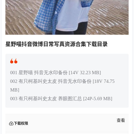
星野喵抖音微博日常写真资源合集下载目录
001 星野喵 抖音无水印备份 [14V 32.23 MB]
002 有只柯基叫史太皮 抖音无水印备份 [18V 74.75
MB]
003 有只柯基叫史太皮 养眼图汇总 [24P-5.69 MB]
查看
下载权限