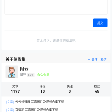
提交
暂无讨论，说说你的看法吧
关于俏影集
关注
私信
阿云
博导
Lv7
永久会员
文章
评论
关注
粉丝
1197
10
0
45
[文章]
兮兮好饿哦 写真图片及视频合集下载
[文章]
宫徵羽 写真图片及视频合集下载